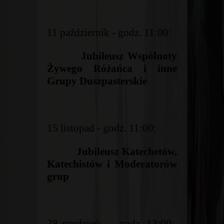
11 październik - godz. 11:00:
Jubileusz Wspólnoty
Żywego Różańca i inne
Grupy Duszpasterskie
15 listopad - godz. 11:00:
Jubileusz Katechetów,
Katechistów i Moderatorów
grup
28 grudzień: - godz. 13:00: