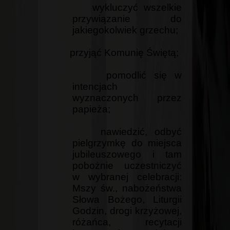
wykluczyć wszelkie
przywiązanie do
jakiegokolwiek grzechu;
przyjąć Komunię Świętą;
pomodlić się w
intencjach
wyznaczonych przez
papieża;
nawiedzić, odbyć
pielgrzymkę do miejsca
jubileuszowego i tam
pobożnie uczestniczyć
w wybranej celebracji:
Mszy św., nabożeństwa
Słowa Bożego, Liturgii
Godzin, drogi krzyżowej,
różańca, recytacji