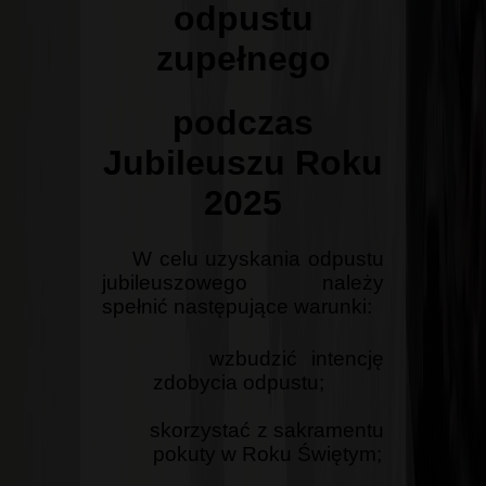
odpustu
zupełnego
podczas
Jubileuszu Roku
2025
W celu uzyskania odpustu
jubileuszowego należy
spełnić następujące warunki:
wzbudzić intencję
zdobycia odpustu;
skorzystać z sakramentu
pokuty w Roku Świętym;