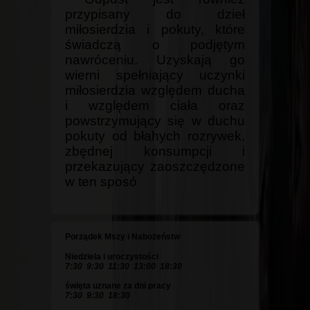
przypisany do dzieł
miłosierdzia i pokuty, które
świadczą o podjętym
nawróceniu. Uzyskają go
wierni spełniający uczynki
miłosierdzia względem ducha
i względem ciała oraz
powstrzymujący się w duchu
pokuty od błahych rozrywek,
zbędnej konsumpcji i
przekazujący zaoszczędzone
w ten sposó
Porządek Mszy i Nabożeństw
Niedziela i uroczystości
7:30 9:30 11:30 13:00 18:30
święta uznane za dni pracy
7:30 9:30 18:30