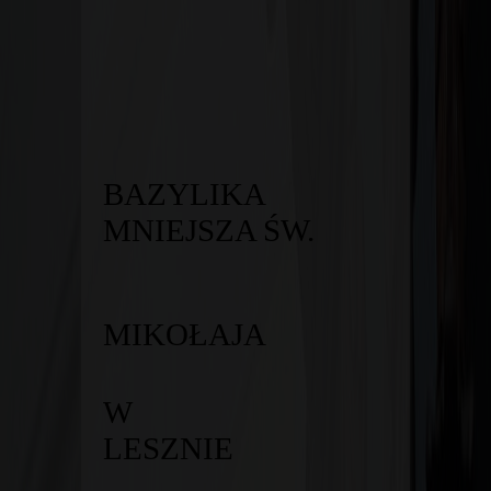
BAZYLIKA
MNIEJSZA ŚW.
MIKOŁAJA
W
LES